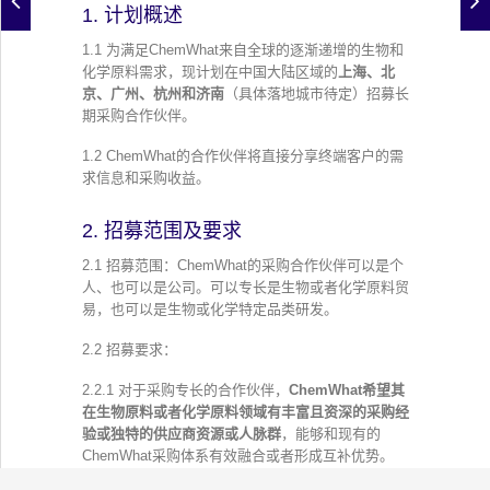
1. 计划概述
1.1 为满足ChemWhat来自全球的逐渐递增的生物和
化学原料需求，现计划在中国大陆区域的
上海、北
京、广州、杭州和济南
（具体落地城市待定）招募长
期采购合作伙伴。
1.2 ChemWhat的合作伙伴将直接分享终端客户的需
求信息和采购收益。
2. 招募范围及要求
2.1 招募范围：ChemWhat的采购合作伙伴可以是个
人、也可以是公司。可以专长是生物或者化学原料贸
易，也可以是生物或化学特定品类研发。
2.2 招募要求：
2.2.1 对于采购专长的合作伙伴，
ChemWhat希望其
在生物原料或者化学原料领域有丰富且资深的采购经
验或独特的供应商资源或人脉群
，能够和现有的
ChemWhat采购体系有效融合或者形成互补优势。