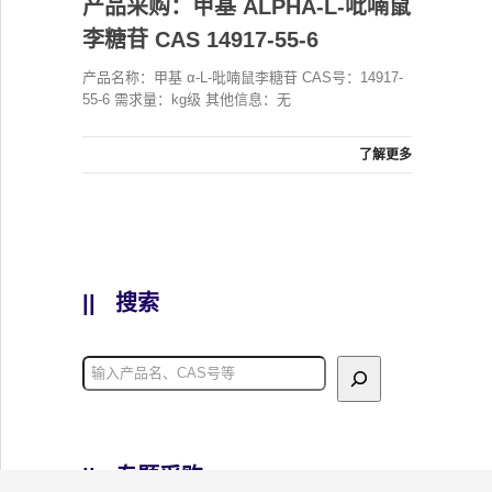
产品采购：甲基 ALPHA-L-吡喃鼠
李糖苷 CAS 14917-55-6
产品名称：甲基 α-L-吡喃鼠李糖苷 CAS号：14917-
55-6 需求量：kg级 其他信息：无
了解更多
||
搜索
||
专题采购