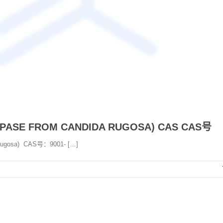
 FROM CANDIDA RUGOSA) CAS CAS号
osa) CAS号：9001- […]