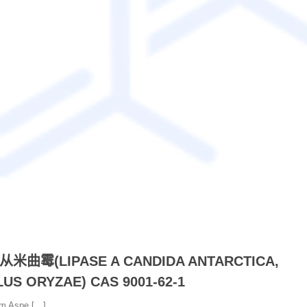
(LIPASE A CANDIDA ANTARCTICA,
S ORYZAE) CAS 9001-62-1
om Aspe […]