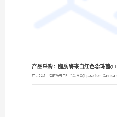
产品采购：脂肪酶来自红色念珠菌(LIPASE
产品名称：脂肪酶来自红色念珠菌(Lipase from Candida rug