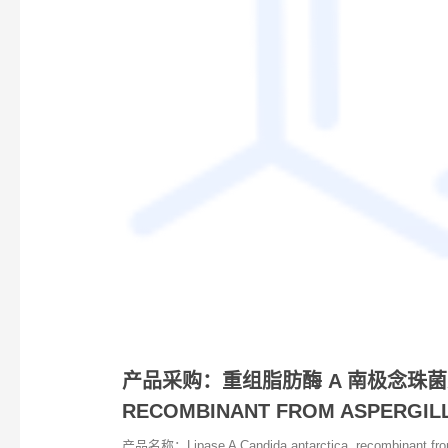
产品采购：重组脂肪酶 A 南极念珠菌从米曲霉
RECOMBINANT FROM ASPERGILLU
产品名称：Lipase A Candida antarctica, recombinant fr