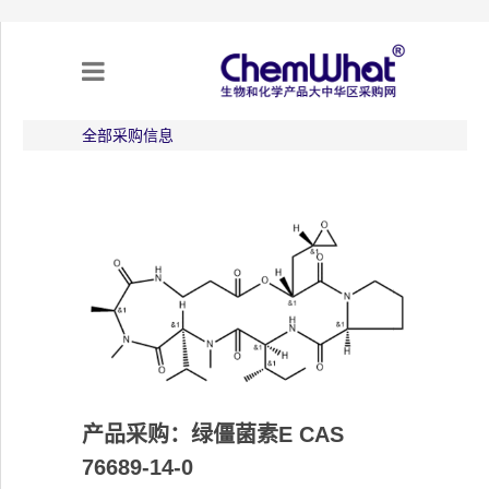
全部采购信息
关于我们
项目合作
产品需求
专题采购
采购流程
产品采购：绿僵菌素E CAS
不可靠实体清单（UEL）
76689-14-0