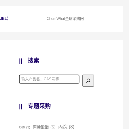
UEL）
ChemWhat全球采购网
||
搜索
||
专题采购
丙烷
(8)
丙烯酸酯
(5)
C60
(3)