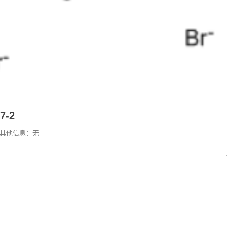
7-2
g 其他信息：无