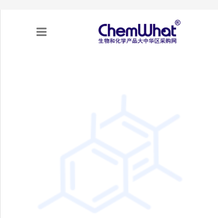
关于我们
项目合作
产品需求
专题采购
采购流程
不可靠实体清单（UEL）