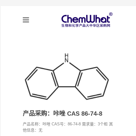
关于我们
项目合作
产品需求
专题采购
产品采购：咔唑 CAS 86-74-8
采购流程
产品名称：咔唑 CAS号：86-74-8 需求量：3个柜 其
不可靠实体清单（UEL）
他信息：无