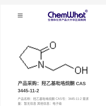
关于我们
项目合作
产品需求
专题采购
产品采购：羟乙基吡咯烷酮 CAS
采购流程
3445-11-2
产品名称：羟乙基吡咯烷酮 CAS号：3445-11-2 需求
不可靠实体清单（UEL）
量：暂无信息 其他信息：电子级