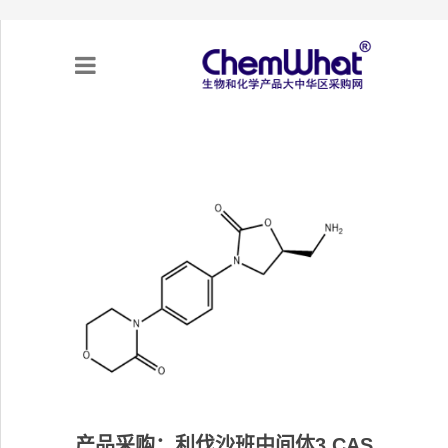
关于我们
项目合作
产品需求
专题采购
采购流程
不可靠实体清单（UEL）
产品采购：利伐沙班中间体3 CAS