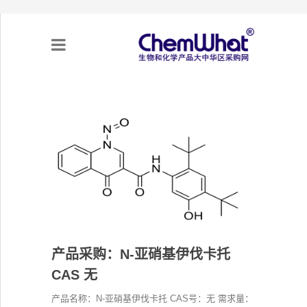
关于我们
项目合作
产品需求
专题采购
产品采购：N-亚硝基伊伐卡托
采购流程
CAS 无
不可靠实体清单（UEL）
产品名称：N-亚硝基伊伐卡托 CAS号：无 需求量：