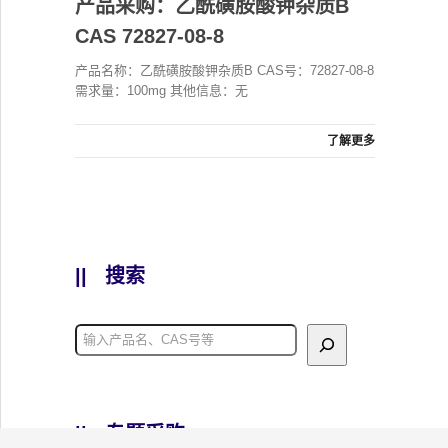
产品采购：乙酰磺胺酸钾杂质B
CAS 72827-08-8
产品名称：乙酰磺胺酸钾杂质B CAS号：72827-08-8
需求量：100mg 其他信息：无
了解更多
||
搜索
||
专题采购