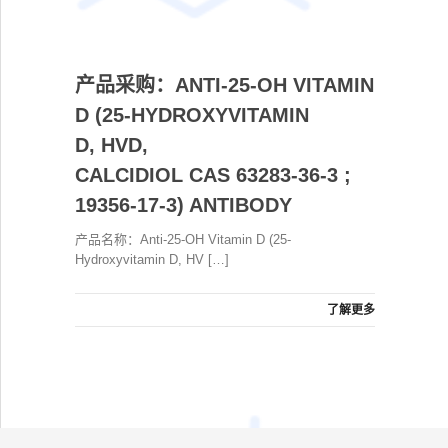
产品采购：ANTI-25-OH VITAMIN
D (25-HYDROXYVITAMIN
D, HVD,
CALCIDIOL CAS 63283-36-3 ;
19356-17-3) ANTIBODY
产品名称：Anti-25-OH Vitamin D (25-
Hydroxyvitamin D, HV […]
了解更多