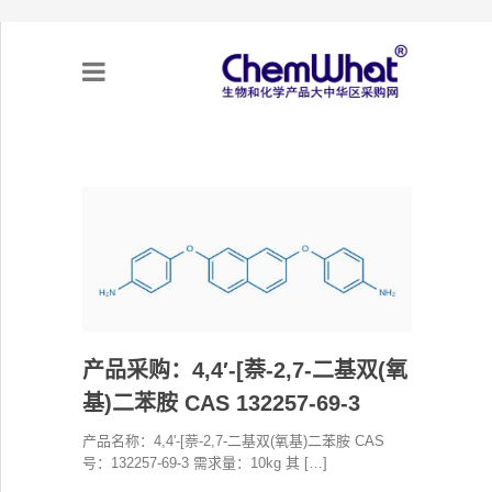
关于我们
项目合作
产品需求
专题采购
产品采购：4,4′-[萘-2,7-二基双(氧
基)二苯胺 CAS 132257-69-3
采购流程
产品名称：4,4'-[萘-2,7-二基双(氧基)二苯胺 CAS
号：132257-69-3 需求量：10kg 其 […]
不可靠实体清单（UEL）