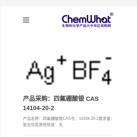
关于我们
项目合作
产品需求
产品采购：四氟硼酸银 CAS
专题采购
14104-20-2
采购流程
产品名称：四氟硼酸银CAS号：14104-20-2需求量：
暂无信息其他信息：无
不可靠实体清单（UEL）