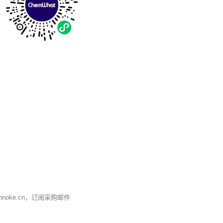
nnoke.cn
，订阅采购邮件