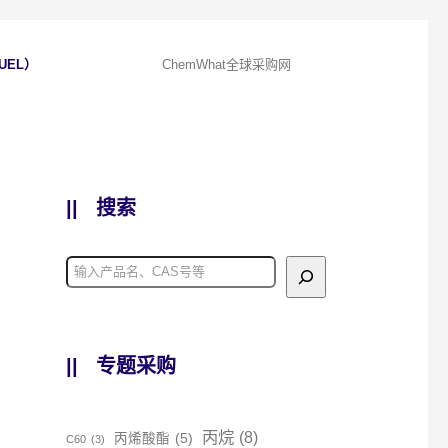
UEL）
ChemWhat全球采购网
||
搜索
||
专题采购
丙烷
(8)
丙烯酸酯
(5)
C60
(3)