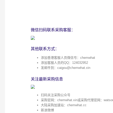
微信扫码联系采购客服：
其他联系方式：
添加香港客服人员微信号：chemwhat
添加客服人员的QQ：124032952
发邮件到：
caigou@chemwhat.xin
关注最新采购信息
扫码关注采购公众号
采购官网：
chemwhat.xin
或采购代理官网：
watso
大陆采购加速站：
chemwhat.cc
新浪微博