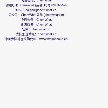
客服微信：chemwhat
客服QQ：chemwhat (或者QQ号124032952)
邮箱：
caigou@chemwhat.cc
公众号：ChemWhat采购 (chemwhatxin)
今日头条：
ChemWhat
新浪微博：
ChemWhat
官网：
chemwhat.cc
大陆加速站点：
chemwhat.cc
中国大陆地区采购代理：
www.watsonnoke.cn
emWhat大中华区指定采购代理：沃森诺克采购
苏ICP备11001022号-15