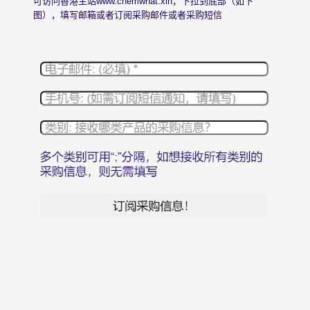
可访问香港主站
www.chemwhat.xin
，下拉到底部（如下
图），填写邮箱或者订阅采购邮件或者采购短信
© 2026 版权所有 昆山沃森诺克国际贸易有限公司。 Ch