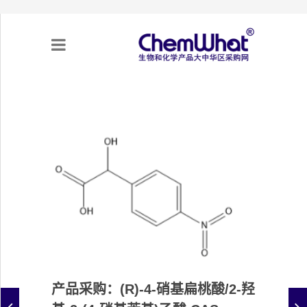
关于我们
项目合作
产品需求
专题采购
采购流程
产品采购：(R)-4-硝基扁桃酸/2-羟
不可靠实体清单（UEL）