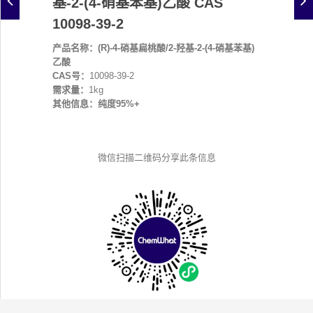
基-2-(4-硝基苯基)乙酸 CAS
10098-39-2
产品名称：(R)-4-硝基扁桃酸/2-羟基-2-(4-硝基苯基)
乙酸
CAS号：
10098-39-2
需求量：
1kg
其他信息：纯度95%+
微信扫描二维码分享此条信息