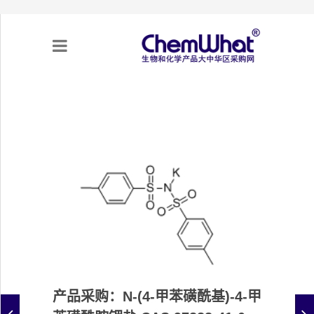
关于我们
项目合作
产品需求
专题采购
采购流程
产品采购：N-(4-甲苯磺酰基)-4-甲
不可靠实体清单（UEL）