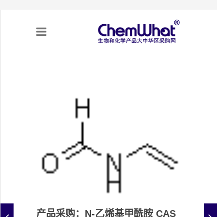
关于我们
项目合作
产品需求
专题采购
采购流程
不可靠实体清单（UEL）
产品采购：N-乙烯基甲酰胺 CAS