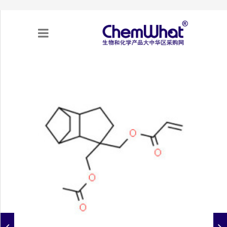
关于我们
项目合作
产品需求
专题采购
采购流程
不可靠实体清单（UEL）