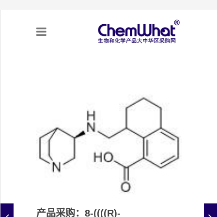
关于我们
项目合作
产品需求
专题采购
采购流程
不可靠实体清单（UEL）
产品采购：8-((((R)-