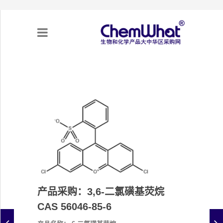
关于我们
项目合作
产品需求
专题采购
采购流程
产品采购：3,6-二氯磺基荧烷
CAS 56046-85-6
不可靠实体清单（UEL）