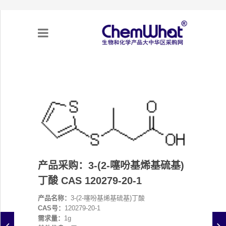
关于我们
项目合作
产品需求
产品采购：3-(2-噻吩基烯基硫基)
专题采购
丁酸 CAS 120279-20-1
采购流程
产品名称：
3-(2-噻吩基烯基硫基)丁酸
CAS号：
120279-20-1
不可靠实体清单（UEL）
需求量：
1g