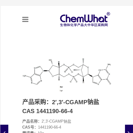
关于我们
项目合作
产品需求
专题采购
产品采购：2′,3′-CGAMP钠盐
CAS 1441190-66-4
采购流程
产品名称：
2',3'-CGAMP钠盐
不可靠实体清单（UEL）
CAS号：
1441190-66-4