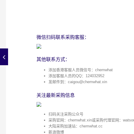
微信扫码联系采购客服：
其他联系方式：
添加香港客服人员微信号：chemwhat
添加客服人员的QQ：124032952
发邮件到：
caigou@chemwhat.xin
关注最新采购信息
扫码关注采购公众号
采购官网：
chemwhat.xin
或采购代理官网：
watso
大陆采购加速站：
chemwhat.cc
新浪微博