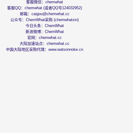
客服微信：chemwhat
客服QQ：chemwhat (或者QQ号124032952)
邮箱：
caigou@chemwhat.cc
公众号：ChemWhat采购 (chemwhatxin)
今日头条：
ChemWhat
新浪微博：
ChemWhat
官网：
chemwhat.cc
大陆加速站点：
chemwhat.cc
中国大陆地区采购代理：
www.watsonnoke.cn
emWhat大中华区指定采购代理：沃森诺克采购
苏ICP备11001022号-15