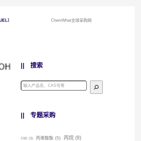
UEL）
ChemWhat全球采购网
||
搜索
||
专题采购
丙烷
(8)
丙烯酸酯
(5)
C60
(3)