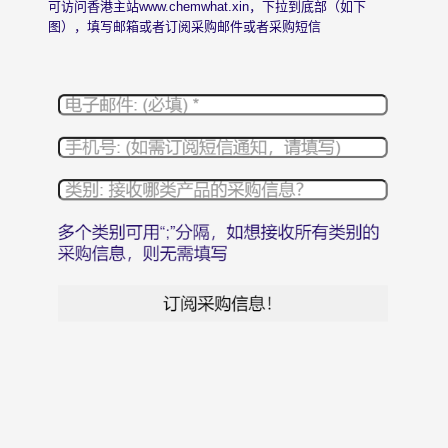
可访问香港主站
www.chemwhat.xin
，下拉到底部（如下
图），填写邮箱或者订阅采购邮件或者采购短信
© 2026 版权所有 昆山沃森诺克国际贸易有限公司。 Ch