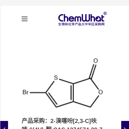
关于我们
项目合作
产品需求
专题采购
采购流程
产品采购：2-溴噻吩[2,3-C]呋
不可靠实体清单（UEL）