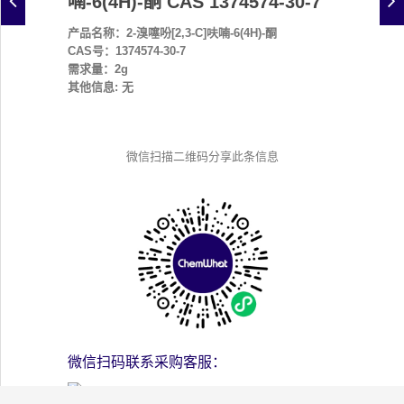
喃-6(4H)-酮 CAS 1374574-30-7
产品名称：2-溴噻吩[2,3-C]呋喃-6(4H)-酮
CAS号：1374574-30-7
需求量：2g
其他信息: 无
微信扫描二维码分享此条信息
微信扫码联系采购客服：