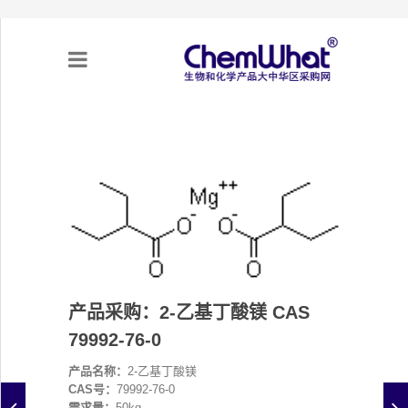
关于我们
项目合作
产品需求
专题采购
产品采购：2-乙基丁酸镁 CAS
79992-76-0
采购流程
产品名称：
2-乙基丁酸镁
不可靠实体清单（UEL）
CAS号：
79992-76-0
需求量：
50kg