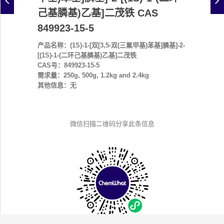
己基膦基)乙基]二茂铁 CAS
849923-15-5
产品名称：(1S)-1-[双[3,5-双(三氟甲基)苯基]膦基]-2-
[(1S)-1-(二环己基膦基)乙基]二茂铁
CAS号：849923-15-5
需求量：250g, 500g, 1.2kg and 2.4kg
其他信息：无
微信扫描二维码分享此条信息