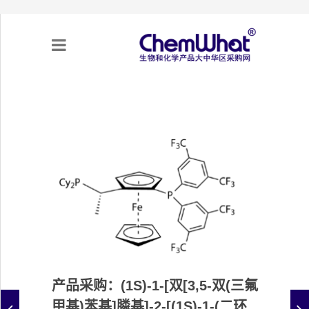
关于我们
项目合作
产品需求
专题采购
采购流程
产品采购：(1S)-1-[双[3,5-双(三氟
不可靠实体清单（UEL）
甲基)苯基]膦基]-2-[(1S)-1-(二环