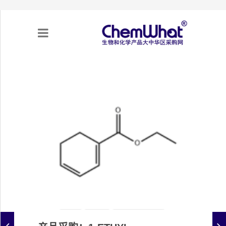
关于我们
项目合作
产品需求
专题采购
采购流程
不可靠实体清单（UEL）