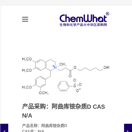
关于我们
项目合作
产品需求
专题采购
产品采购：阿曲库铵杂质D CAS
采购流程
N/A
不可靠实体清单（UEL）
产品名称：阿曲库铵杂质D
CAS号：N/A