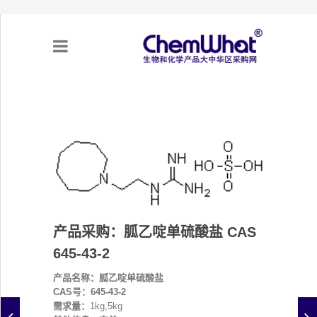
关于我们
项目合作
产品需求
产品采购：胍乙啶单硫酸盐 CAS
专题采购
645-43-2
采购流程
产品名称：胍乙啶单硫酸盐
CAS号：645-43-2
不可靠实体清单（UEL）
需求量：
1kg,5kg