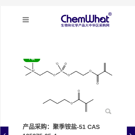
关于我们
项目合作
产品需求
专题采购
采购流程
产品采购：聚季铵盐-51 CAS
不可靠实体清单（UEL）