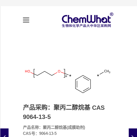
关于我们
项目合作
产品需求
专题采购
产品采购：聚丙二醇烷基 CAS
采购流程
9064-13-5
产品名称：聚丙二醇烷基(成膜助剂)
不可靠实体清单（UEL）
CAS号：9064-13-5