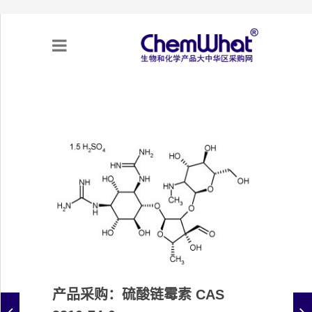
关于我们
项目合作
产品需求
专题采购
采购流程
产品采购：硫酸链霉素 CAS
不可靠实体清单（UEL）