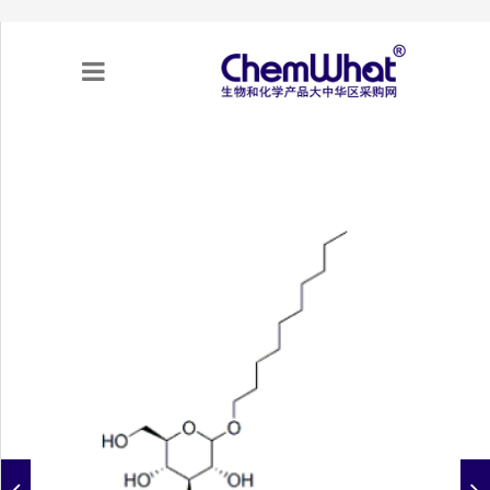
关于我们
项目合作
产品需求
专题采购
采购流程
不可靠实体清单（UEL）