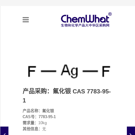
关于我们
项目合作
产品需求
产品采购：氟化银 CAS 7783-95-
专题采购
1
产品名称：氟化银
采购流程
CAS号：7783-95-1
需求量：
10kg
不可靠实体清单（UEL）
其他信息：
无