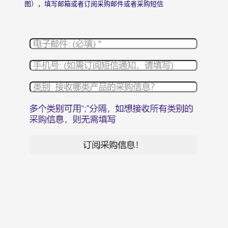
图），填写邮箱或者订阅采购邮件或者采购短信
© 2026 版权所有 昆山沃森诺克国际贸易有限公司。 Ch