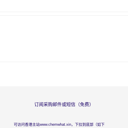
订阅采购邮件或短信（免费）
可访问香港主站
www.chemwhat.xin
，下拉到底部（如下