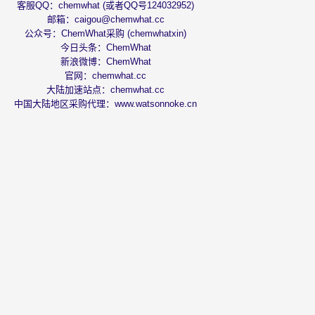
客服QQ：chemwhat (或者QQ号124032952)
邮箱：
caigou@chemwhat.cc
公众号：ChemWhat采购 (chemwhatxin)
今日头条：
ChemWhat
新浪微博：
ChemWhat
官网：
chemwhat.cc
大陆加速站点：
chemwhat.cc
中国大陆地区采购代理：
www.watsonnoke.cn
emWhat大中华区指定采购代理：沃森诺克采购
苏ICP备11001022号-15