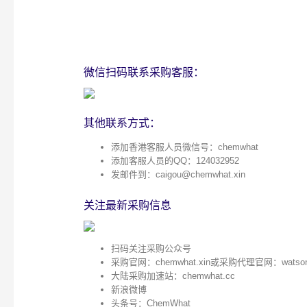
微信扫码联系采购客服：
其他联系方式：
添加香港客服人员微信号：chemwhat
添加客服人员的QQ：124032952
发邮件到：
caigou@chemwhat.xin
关注最新采购信息
扫码关注采购公众号
采购官网：
chemwhat.xin
或采购代理官网：
watso
大陆采购加速站：
chemwhat.cc
新浪微博
头条号：ChemWhat