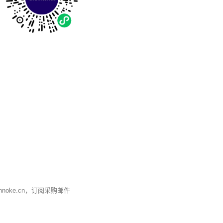
nnoke.cn
，订阅采购邮件