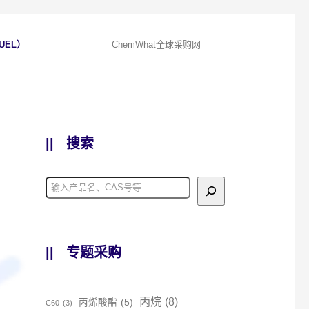
UEL）
ChemWhat全球采购网
||
搜索
||
专题采购
丙烷
(8)
丙烯酸酯
(5)
C60
(3)