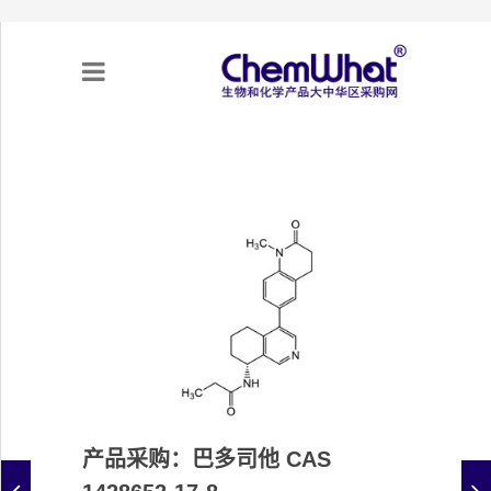
关于我们
项目合作
产品需求
专题采购
采购流程
产品采购：巴多司他 CAS
不可靠实体清单（UEL）