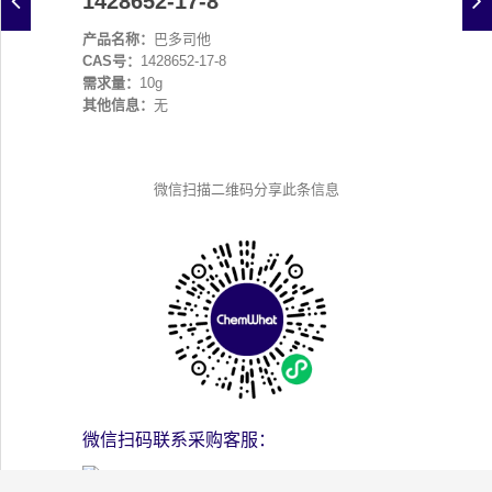
1428652-17-8
产品名称：
巴多司他
CAS号：
1428652-17-8
需求量：
10g
其他信息：
无
微信扫描二维码分享此条信息
微信扫码联系采购客服：