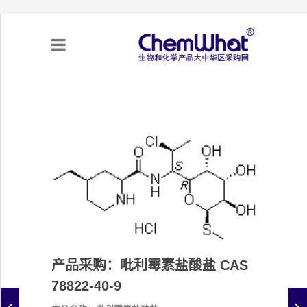
关于我们
项目合作
产品需求
专题采购
采购流程
产品采购：吡利霉素盐酸盐 CAS
78822-40-9
不可靠实体清单（UEL）