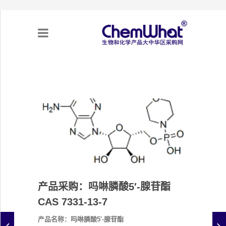
关于我们
项目合作
产品需求
专题采购
产品采购：吗啉膦酸5′-腺苷酯
采购流程
CAS 7331-13-7
不可靠实体清单（UEL）
产品名称：吗啉膦酸5'-腺苷酯