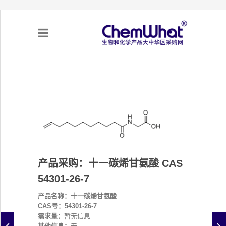
关于我们
项目合作
产品需求
产品采购：十一碳烯甘氨酸 CAS
专题采购
54301-26-7
采购流程
产品名称：十一碳烯甘氨酸
CAS号：54301-26-7
不可靠实体清单（UEL）
需求量：
暂无信息