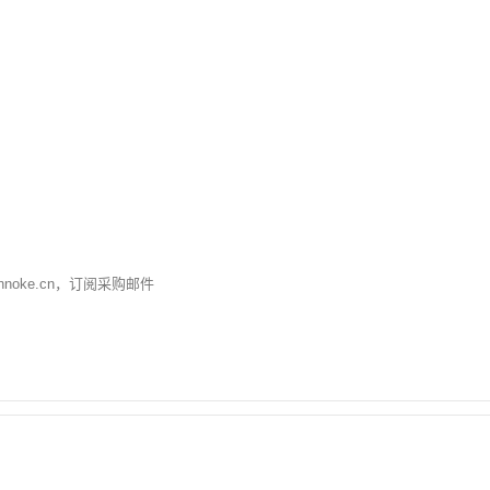
nnoke.cn
，订阅采购邮件