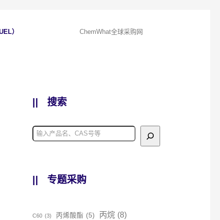
UEL）
ChemWhat全球采购网
||
搜索
||
专题采购
丙烷
(8)
丙烯酸酯
(5)
C60
(3)