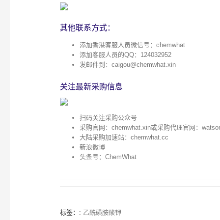
其他联系方式：
添加香港客服人员微信号：chemwhat
添加客服人员的QQ：124032952
发邮件到：
caigou@chemwhat.xin
关注最新采购信息
扫码关注采购公众号
采购官网：
chemwhat.xin
或采购代理官网：
watso
大陆采购加速站：
chemwhat.cc
新浪微博
头条号：ChemWhat
标签：:
乙酰磺胺酸钾