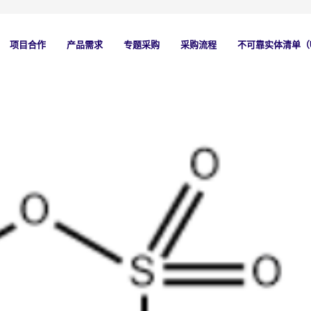
项目合作
产品需求
专题采购
采购流程
不可靠实体清单（