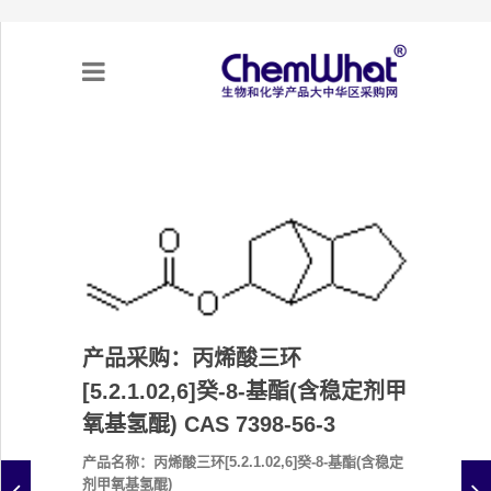
关于我们
项目合作
产品需求
产品采购：丙烯酸三环
专题采购
[5.2.1.02,6]癸-8-基酯(含稳定剂甲
采购流程
氧基氢醌) CAS 7398-56-3
产品名称：丙烯酸三环[5.2.1.02,6]癸-8-基酯(含稳定
不可靠实体清单（UEL）
剂甲氧基氢醌)