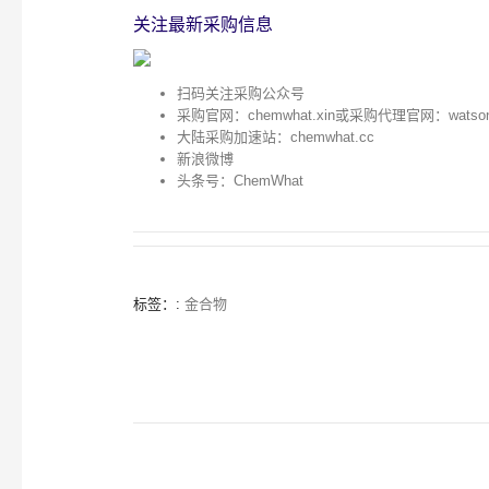
关注最新采购信息
扫码关注采购公众号
采购官网：
chemwhat.xin
或采购代理官网：
watso
大陆采购加速站：
chemwhat.cc
新浪微博
头条号：ChemWhat
标签：:
金合物