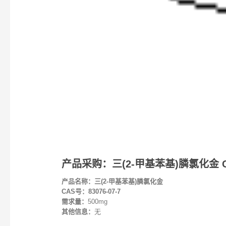
产品采购：三(2-甲基苯基)膦氯化金 CAS 
产品名称：三(2-甲基苯基)膦氯化金
CAS号：83076-07-7
需求量：
500mg
其他信息：
无