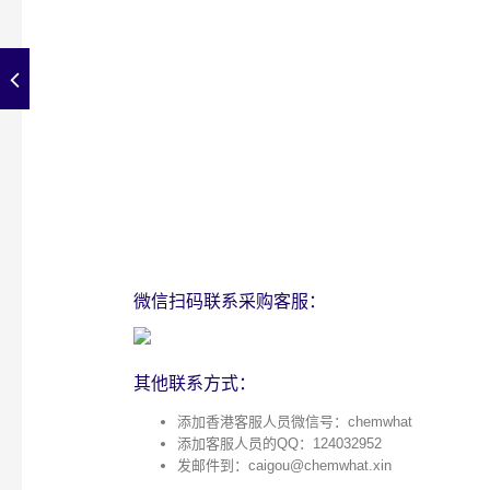
微信扫码联系采购客服：
其他联系方式：
添加香港客服人员微信号：chemwhat
添加客服人员的QQ：124032952
发邮件到：
caigou@chemwhat.xin