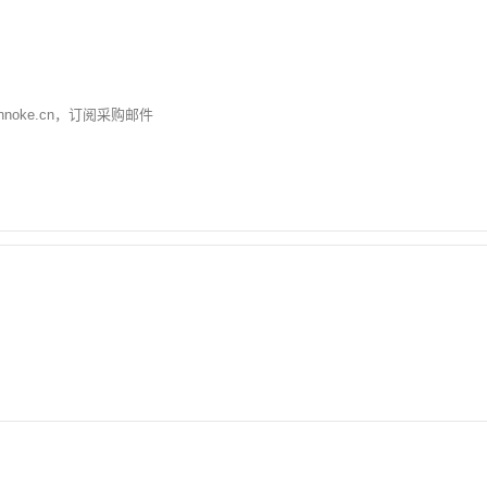
nnoke.cn
，订阅采购邮件