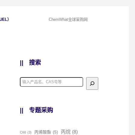
UEL）
ChemWhat全球采购网
||
搜索
||
专题采购
丙烷
(8)
丙烯酸酯
(5)
C60
(3)