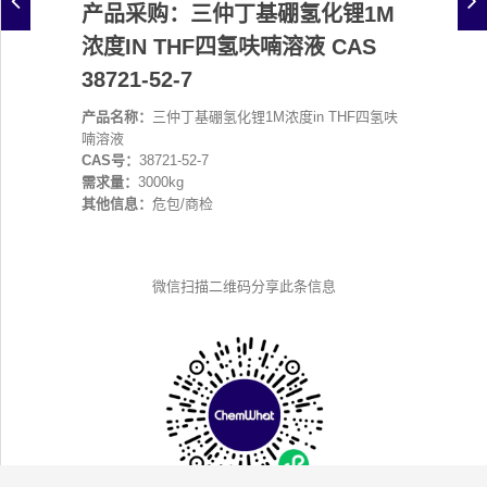
产品采购：三仲丁基硼氢化锂1M
浓度IN THF四氢呋喃溶液 CAS
38721-52-7
产品名称：
三仲丁基硼氢化锂1M浓度in THF四氢呋
喃溶液
CAS号：
38721-52-7
需求量：
3000kg
其他信息：
危包/商检
微信扫描二维码分享此条信息